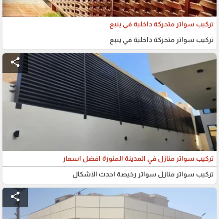
تركيب سواتر متحركة داخلية في ينبع
تركيب سواتر متحركة داخلية في ينبع
share
تركيب سواتر منازل في المدينة المنورة افضل اسعار
تركيب سواتر منازل سواتر رخيصة احدث الاشكال
share