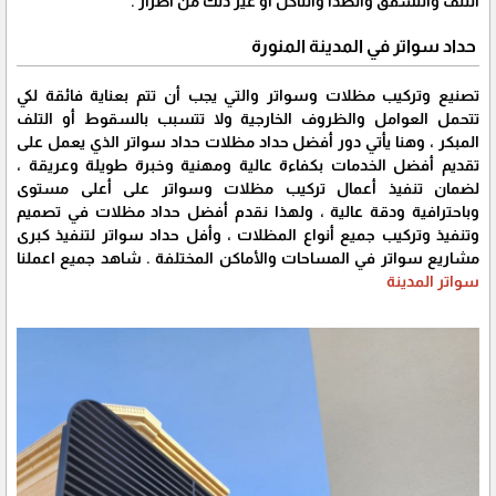
التلف والتشقق والصدأ والتآكل أو غير ذلك من أضرار .
حداد سواتر في المدينة المنورة
تصنيع وتركيب مظلات وسواتر والتي يجب أن تتم بعناية فائقة لكي
تتحمل العوامل والظروف الخارجية ولا تتسبب بالسقوط أو التلف
المبكر ، وهنا يأتي دور أفضل حداد مظلات حداد سواتر الذي يعمل على
تقديم أفضل الخدمات بكفاءة عالية ومهنية وخبرة طويلة وعريقة ،
لضمان تنفيذ أعمال تركيب مظلات وسواتر على أعلى مستوى
وباحترافية ودقة عالية ، ولهذا نقدم أفضل حداد مظلات في تصميم
وتنفيذ وتركيب جميع أنواع المظلات ، وأفل حداد سواتر لتنفيذ كبرى
مشاريع سواتر في المساحات والأماكن المختلفة . شاهد جميع اعملنا
سواتر المدينة