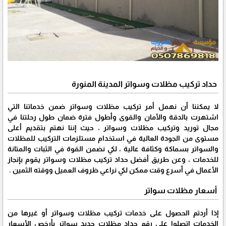
حداد تركيب مظلات وسواتر المدينة المنورة
لا يمكننا أن نهمل أمر تركيب مظلات وسواتر ضمن خدماتنا التي
اشتهرت بالدقة والأمان والقوى وأطول فترة ضمان طول رحلتنا في
مجال توريد وتركيب مظلات وسواتر ، حيث إننا نهتم بتقديم أعلى
مستوى من الجودة العالية في استخدام مستلزمات التركيب للمظلات
والسواتر بسماكة وكثافة عالية ، لكي نضمن القوة في الثبات والمتانة
للخدمات ، وعن طريق أفضل حداد تركيب مظلات وسواتر يقوم بإنجاز
الأعمال في أسرع وقت ممكن لكي نراعي ظروف العميل ووقته الثمين .
أسعار مظلات سواتر
إذا أردتم الحصول على خدمات تركيب مظلات وسواتر أو غيرها من
الخدمات اتصلوا على رقم حداد مظلات حديد سواتر بأرخص الأسعار