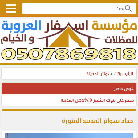
search
الرئيسية
سواتر المدينة
عرض خاص
خصم على بيوت الشعر 10%لاهل المدينة
حداد سواتر المدينة المنورة