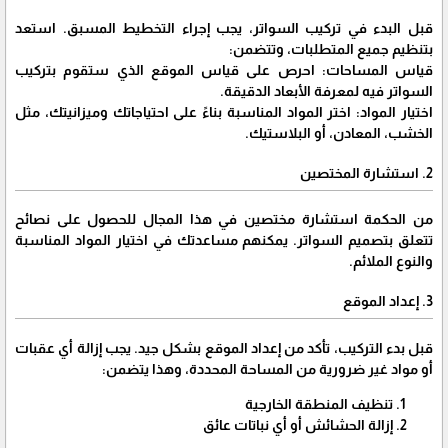
قبل البدء في تركيب السواتر، يجب إجراء التخطيط المسبق. استعد
بتنظيم جميع المتطلبات، وتتضمن:
قياس المساحات: احرص على قياس الموقع الذي ستقوم بتركيب
السواتر فيه لمعرفة الأبعاد الدقيقة.
اختيار المواد: اختر المواد المناسبة بناءً على احتياجاتك وميزانيتك، مثل
الخشب، المعادن، أو البلاستيك.
2. استشارة المختصين
من الحكمة استشارة مختصين في هذا المجال للحصول على نصائح
تتعلق بتصميم السواتر. يمكنهم مساعدتك في اختيار المواد المناسبة
والنوع الملائم.
3. إعداد الموقع
قبل بدء التركيب، تأكد من إعداد الموقع بشكل جيد. يجب إزالة أي عقبات
أو مواد غير ضرورية من المساحة المحددة، وهذا يتضمن:
تنظيف المنطقة الخارجية
إزالة الحشائش أو أي نباتات عائق