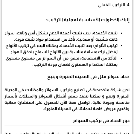
4. التركيب الفعلي
إليك الخطوات الأساسية لعملية التركيب:
تثبيت الأعمدة: يجب تثبيت أعمدة الدعم بشكل آمن وثابت، سواء
كانت خشبية أو معدنية. تأكد من استخدام مواد تثبيت قوية.
تركيب الألواح: بعد تثبيت الأعمدة، يمكنك البدء في تركيب الألواح.
يُفضل ترك مسافة مناسبة بين الألواح للسماح بتدفق الهواء.
التأكد من الاستقامة: تحقق من أن السواتر في مستوى مستوي،
يمكنك استخدام المستوى لضمان جودة التركيب.
حداد سواتر فلل في المدينة المنورة وينبع
نحن شركة متخصصة في تصنيع وتركيب السواتر والمظلات في المدينة
المنورة وينبع.و يمكننا تنفيذ جميع أشكال السواتر والمظلات بأسعار
مناسبة وجودة عالية. تواصل معنا الآن للحصول على استشارة مجانية
وتقديم عروض خاصة لعملائنا في المدينة المنورة.
دور الحداد في تركيب السواتر
عندما نتحدث عن تركيب سواتر الفلل، فإن الاستعانة بالحدادين في هذا