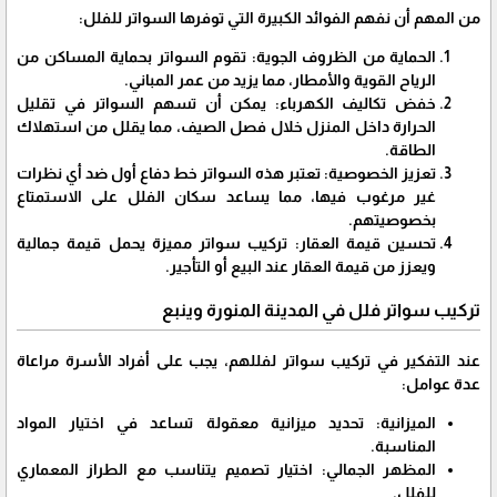
من المهم أن نفهم الفوائد الكبيرة التي توفرها السواتر للفلل:
الحماية من الظروف الجوية: تقوم السواتر بحماية المساكن من
الرياح القوية والأمطار، مما يزيد من عمر المباني.
خفض تكاليف الكهرباء: يمكن أن تسهم السواتر في تقليل
الحرارة داخل المنزل خلال فصل الصيف، مما يقلل من استهلاك
الطاقة.
تعزيز الخصوصية: تعتبر هذه السواتر خط دفاع أول ضد أي نظرات
غير مرغوب فيها، مما يساعد سكان الفلل على الاستمتاع
بخصوصيتهم.
تحسين قيمة العقار: تركيب سواتر مميزة يحمل قيمة جمالية
ويعزز من قيمة العقار عند البيع أو التأجير.
تركيب سواتر فلل في المدينة المنورة وينبع
عند التفكير في تركيب سواتر لفللهم، يجب على أفراد الأسرة مراعاة
عدة عوامل:
الميزانية: تحديد ميزانية معقولة تساعد في اختيار المواد
المناسبة.
المظهر الجمالي: اختيار تصميم يتناسب مع الطراز المعماري
للفلل.