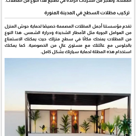
المملكة، وتعتبر من الشركات الرائدة في تصنيع هذا النوع من المظلات.
تركيب مظلات السطح في المدينة المنورة
تقدم مؤسستنا أجمل المظلات المصممة خصيصًا لحماية حوش المنزل
من العوامل الجوية مثل الأمطار الشديدة وحرارة الشمس. هذا النوع
من المظلات يمنحك مكانًا في سطح منزلك حيث يمكنك الاستمتاع
بالجلوس مع عائلتك مع مستوى عالٍ من الخصوصية. كما يمكنك
استخدام هذه المظلة لحماية سيارتك بشكل كامل.