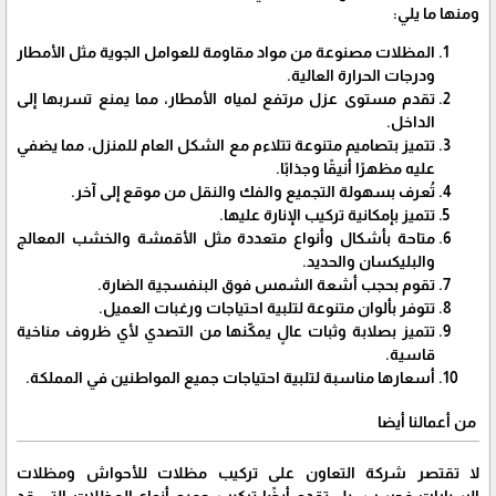
ومنها ما يلي:
المظلات مصنوعة من مواد مقاومة للعوامل الجوية مثل الأمطار
ودرجات الحرارة العالية.
تقدم مستوى عزل مرتفع لمياه الأمطار، مما يمنع تسربها إلى
الداخل.
تتميز بتصاميم متنوعة تتلاءم مع الشكل العام للمنزل، مما يضفي
عليه مظهرًا أنيقًا وجذابًا.
تُعرف بسهولة التجميع والفك والنقل من موقع إلى آخر.
تتميز بإمكانية تركيب الإنارة عليها.
متاحة بأشكال وأنواع متعددة مثل الأقمشة والخشب المعالج
والبليكسان والحديد.
تقوم بحجب أشعة الشمس فوق البنفسجية الضارة.
تتوفر بألوان متنوعة لتلبية احتياجات ورغبات العميل.
تتميز بصلابة وثبات عالٍ يمكّنها من التصدي لأي ظروف مناخية
قاسية.
أسعارها مناسبة لتلبية احتياجات جميع المواطنين في المملكة.
من أعمالنا أيضا
لا تقتصر شركة التعاون على تركيب مظلات للأحواش ومظلات