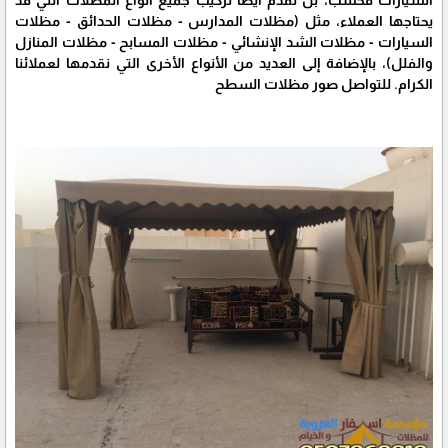
السيارات فحسب، بل تقدم أيضًا تركيب جميع أنواع المظلات التي قد
يحتاجها العملاء، مثل (مظلات المدارس - مظلات الحدائق - مظلات
السيارات - مظلات الشد الإنشائي - مظلات المسابح - مظلات المنازل
والفلل)، بالإضافة إلى العديد من الأنواع الأخرى التي نقدمها لعملائنا
الكرام. للتواصل صور مظلات السطح