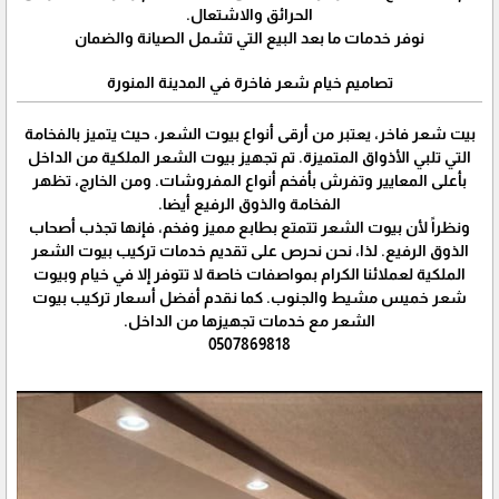
الحرائق والاشتعال.
نوفر خدمات ما بعد البيع التي تشمل الصيانة والضمان
تصاميم خيام شعر فاخرة في المدينة المنورة
بيت شعر فاخر، يعتبر من أرقى أنواع بيوت الشعر، حيث يتميز بالفخامة
التي تلبي الأذواق المتميزة. تم تجهيز بيوت الشعر الملكية من الداخل
بأعلى المعايير وتفرش بأفخم أنواع المفروشات. ومن الخارج، تظهر
الفخامة والذوق الرفيع أيضا.
ونظراً لأن بيوت الشعر تتمتع بطابع مميز وفخم، فإنها تجذب أصحاب
الذوق الرفيع. لذا، نحن نحرص على تقديم خدمات تركيب بيوت الشعر
الملكية لعملائنا الكرام بمواصفات خاصة لا تتوفر إلا في خيام وبيوت
شعر خميس مشيط والجنوب. كما نقدم أفضل أسعار تركيب بيوت
الشعر مع خدمات تجهيزها من الداخل.
0507869818