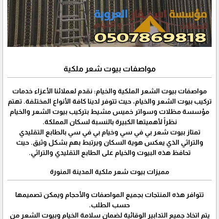
مواصفات بيوت شعر ملكية
مواصفات بيوت الشعر الملكية والخيام: نقدم لعملائنا الأعزاء خدمات
تركيب بيوت الشعر والخيام، حيث تتوفر لدينا كافة الأنواع المختلفة. تهتم
مؤسسة مظلات وسواتر خميس مشيط بتركيب بيوت الشعر والخيام
نظراً لأهميتها الكبيرة بالنسبة لسكان المملكة.
تمتاز بيوت شعر بي في سي وخيام بي في سي بالطابع التقليدي
والتراثي الذي يعكس هوية السكان ويرتبط بهم بشكل وثيق. حيث
تحافظ هذه البيوت والخيام على الطابع التقليدي والتراثي.
مميزات بيوت شعر ملكية المدينة المنورة
تتوافر هذه المنتجات بجميع المواصفات والأحجام ويمكن تصميمها
حسب الطلب.
يتم اتخاذ جميع التدابير الوقائية لضمان سلامة الخيام وبيوت الشعر من