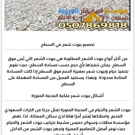
تصميم بيوت شعر في السطح
من أكثر أنواع بيوت الشعر المطلوبة هي بيوت الشعر التي تُبنى فوق
السطح. يمكن تنفيذها بأي حجم حسب مساحة السطح؛ حيث نقوم
بتنفيذ خيام وبيوت شعر صغيرة الحجم فوق السطح إذا كانت المساحة
المتاحة محدودة. وبهذا، يستفيد العميل من المساحة المهملة على
السطح.
أشكال بيوت شعر ملكية المدينة المنورة
بيوت الشعر والخيام في المدينة المنورة تمثل جزءًا من التراث السعودي
القديم، وامتلاكها يُعتبر أمرًا هامًا لدى سكان المملكة. لذا، تهتم
مؤسسة مظلات وسواتر خميس مشيط بتركيب بيوت الشعر والخيام،
حيث نوفر أفضل التصاميم المميزة ونجهز بيوت الشعر من الداخل