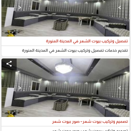
تفصيل وتركيب بيوت الشعر في المدينة المنورة
تقديم خدمات تفصيل وتركيب بيوت الشعر في المدينة المنورة
share
تصميم وتركيب بيوت شعر– صور بيوت شعر
تصميم وتركيب بيوت شعر– صور بيوت شعر