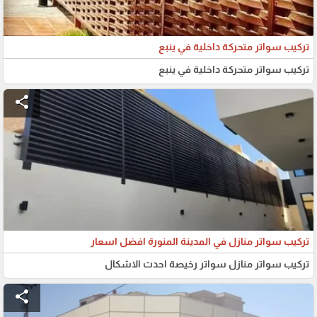
تركيب سواتر متحركة داخلية في ينبع
تركيب سواتر متحركة داخلية في ينبع
share
تركيب سواتر منازل في المدينة المنورة افضل اسعار
تركيب سواتر منازل سواتر رخيصة احدث الاشكال
share