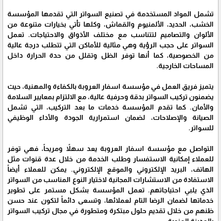
تشمل المواد المستخدمة في تصنيع السواتر التي تقدمها المؤسسة
الخشب، الحديد، الألمنيوم والقماش، وكلها تأتي بخيارات متنوعة من
الألوان والتصاميم لتتناسب مع مختلف الأذواق والاحتياجات. تعمل
السواتر على حجب الرؤية وهي مثالية للأماكن التي تتطلب درجة عالية
من الخصوصية، كما أنها توفر الظل وتقلل من حدة الحرارة داخل
المساحات الخارجية.
يتميز فريق العمل في مؤسسة اسفار العروبة بالكفاءة والمهنية، حيث
يضمنون تركيب السواتر بدقة وحرفية عالية، مع الالتزام بمعايير السلامة
والأمان. كما تقدم المؤسسة خدمات ما بعد التركيب، التي تشمل
الصيانة والإصلاحات، لضمان استمرارية الجودة والأداء الوظيفي
للسواتر.
التواصل مع مؤسسة اسفار العروبة يعد سهلاً ومريحاً، فهي توفر
للعملاء إمكانية الاستفسار وطلب الخدمة من خلال عدة قنوات مثل
الهاتف، البريد الإلكتروني والموقع الإلكتروني. يمكن للعملاء أيضاً
الاستفادة من الاستشارات المجانية لاختيار النوع المناسب من السواتر
الذي يلبي احتياجاتهم. تعمل المؤسسة بشكل مستمر على تطوير
خدماتها لضمان الرضا التام لعملائها، وتسعى دائماً لتكون عند حسن
ظنهم من خلال تقديم حلول مبتكرة ومتطورة في مجال تركيب السواتر