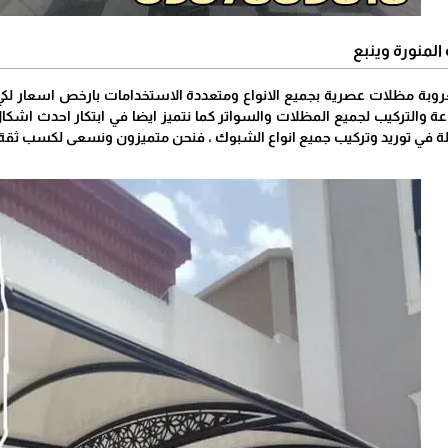
المنورة وينبع
ة مظلات عصرية بجميع الانواع ومتعددة الاستخدامات بارخص اسعار لكي تل
عة والتركيب لجميع المظلات والسواتر كما نتميز ايضا في ابتكار احدث اشكال
 في توريد وتركيب جميع انواع الشبوك ، فنحن متميزون ونسعى لكسب ثقة و