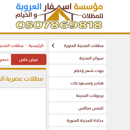
chevron_left
مظلات المدينة المنورة
الرئيسية
مظلات المدينة
سواتر المدينة
عرض خاص
خصم على 
بيوت شعر وخيام
مظلات عصرية المد
هناجر ومستودعات
برجولات المدينة
تلبيس مجالس
حدادة المدينة المنورة