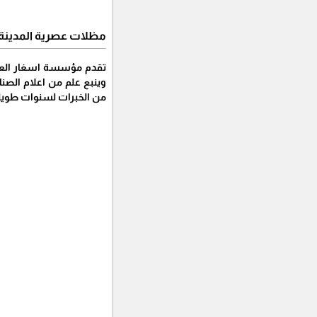
مظلات عصرية المدينة 
تقدم مؤسسة اسغار العروب
وينبع علم من اعلام الصنا
من الخبرات لسنوات طويلة