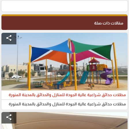
مقالات ذات صلة
share
مظلات حدائق شراعية عالية الجودة للمنازل والحدائق بالمدينة المنورة
مظلات حدائق شراعية عالية الجودة للمنازل والحدائق بالمدينة المنورة
share