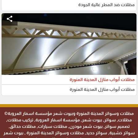
مظلات ضد المطر عالية الجودة
share
مظلات أبواب منازل المدينة المنورة
مظلات أبواب منازل المدينة المنورة
مظلات وسواتر المدينة المنورة وبيوت شعر مؤسسة اسفار العروبة©
مظلات, سواتر, بيوت شعر, مؤسسة اسفار العروبة, تركيب مظلات,
تصميم سواتر, بيوت شعر مودرن, مظلات سيارات, مظلات حدائق,
سواتر خشبية, سواتر حديد, مظلات وسواتر المدينة المنورة , بيوت شعر