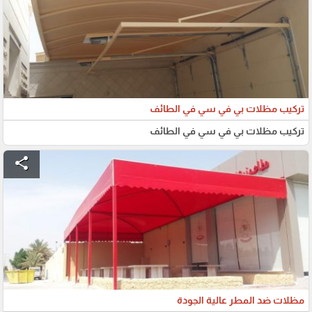
تركيب مظلات بي في سي في الطائف
تركيب مظلات بي في سي في الطائف
share
مظلات ضد المطر عالية الجودة