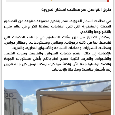
طرق التواصل مع مظلات اسفار العروبة
في مظلات اسفار العروبة، نفخر بتقديم مجموعة متنوعة من التصاميم
الحديثة والمتطورة التي تلبي احتياجات عملائنا الكرام في عالم مليء
بالتكنولوجيا والتقدم.
يمكنكم الاختيار من بين مئات التصاميم في مختلف الخدمات التي
نقدمها، بما في ذلك برجولات، وهناجر، ومستودعات، وحظائر دواجن،
ومظلات للسيارات وحمامات السباحة والأسواق التجارية، والمزيد.
بالإضافة إلى ذلك، نقدم خدمات السواتر، والقرميد، وبيوت الشعر،
والشبوك، والمزيد، لتلبية جميع احتياجاتكم بأعلى مستويات الجودة
والدقة تواصلوا معنا الآن واكتشفوا كيف يمكننا توفير كل ما تحتاجون
إليه بأسعار مناسبة ومفاجئة بالإيجابيات.