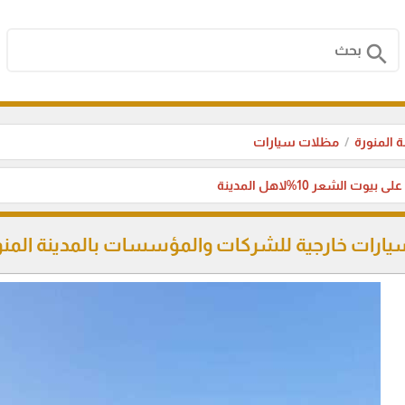
search
 المنورة
مظلات سيارات
بيوت الشعر 10%لاهل المدينة
رات خارجية للشركات والمؤسسات بالمدينة المنو