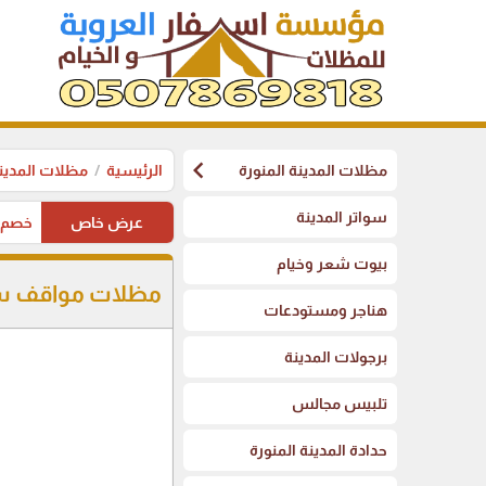
chevron_left
مظلات المدينة المنورة
الرئيسية
مظلات المدينة
سواتر المدينة
عرض خاص
خصم على 
بيوت شعر وخيام
مظلات مواقف سيا
هناجر ومستودعات
برجولات المدينة
تلبيس مجالس
حدادة المدينة المنورة