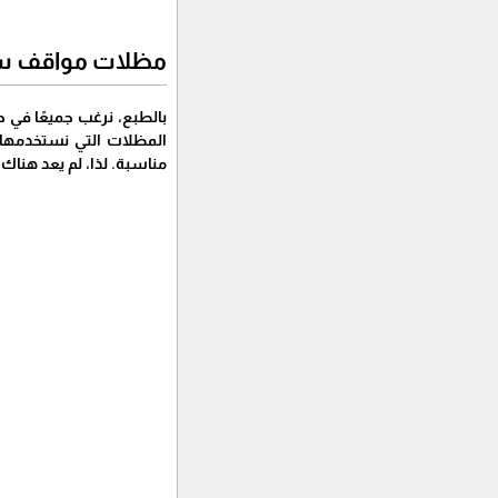
مظلات مواقف س
بالطبع، نرغب جميعًا في ح
المظلات التي نستخدمها.
مناسبة. لذا، لم يعد هناك 