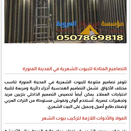
التصاميم المتاحة للبيوت الشعرية في المدينة المنورة
تتوفر تصاميم متنوعة للبيوت الشعرية في المدينة المنورة تناسب
مختلف الأذواق. تشمل التصاميم الهندسية أجزاء دائرية ومربعة لتلبية
احتياجات العملاء. يمكن أيضاً تخصيص التصميم الداخلي بتزيين فريد
وتجهيزات عصرية. تُستخدم ألوان ونقوش مستوحاة من التراث العربي
لإضفاء طابع أصيل وجميل على البيت الشعري.
المواد والأدوات اللازمة لتركيب بيوت الشعر