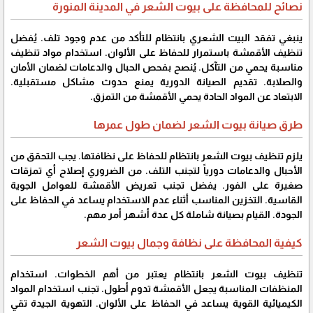
نصائح للمحافظة على بيوت الشعر في المدينة المنورة
ينبغي تفقد البيت الشعري بانتظام للتأكد من عدم وجود تلف. يُفضل
تنظيف الأقمشة باستمرار للحفاظ على الألوان. استخدام مواد تنظيف
مناسبة يحمي من التآكل. يُنصح بفحص الحبال والدعامات لضمان الأمان
والصلابة. تقديم الصيانة الدورية يمنع حدوث مشاكل مستقبلية.
الابتعاد عن المواد الحادة يحمي الأقمشة من التمزق.
طرق صيانة بيوت الشعر لضمان طول عمرها
يلزم تنظيف بيوت الشعر بانتظام للحفاظ على نظافتها. يجب التحقق من
الأحبال والدعامات دورياً لتجنب التلف. من الضروري إصلاح أي تمزقات
صغيرة على الفور. يفضل تجنب تعريض الأقمشة للعوامل الجوية
القاسية. التخزين المناسب أثناء عدم الاستخدام يساعد في الحفاظ على
الجودة. القيام بصيانة شاملة كل عدة أشهر أمر مهم.
كيفية المحافظة على نظافة وجمال بيوت الشعر
تنظيف بيوت الشعر بانتظام يعتبر من أهم الخطوات. استخدام
المنظفات المناسبة يجعل الأقمشة تدوم أطول. تجنب استخدام المواد
الكيميائية القوية يساعد في الحفاظ على الألوان. التهوية الجيدة تقي