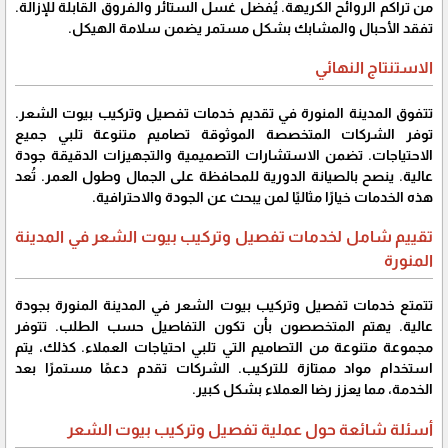
من تراكم الروائح الكريهة. يُفضل غسل الستائر والفروق القابلة للإزالة.
تفقد الأحبال والمشابك بشكل مستمر يضمن سلامة الهيكل.
الاستنتاج النهائي
تتفوق المدينة المنورة في تقديم خدمات تفصيل وتركيب بيوت الشعر.
توفر الشركات المتخصصة الموثوقة تصاميم متنوعة تلبي جميع
الاحتياجات. تضمن الاستشارات التصميمية والتجهيزات الدقيقة جودة
عالية. ينصح بالصيانة الدورية للمحافظة على الجمال وطول العمر. تُعد
هذه الخدمات خيارًا مثاليًا لمن يبحث عن الجودة والاحترافية.
تقييم شامل لخدمات تفصيل وتركيب بيوت الشعر في المدينة
المنورة
تتمتع خدمات تفصيل وتركيب بيوت الشعر في المدينة المنورة بجودة
عالية. يهتم المتخصصون بأن تكون التفاصيل حسب الطلب. تتوفر
مجموعة متنوعة من التصاميم التي تلبي احتياجات العملاء. كذلك، يتم
استخدام مواد ممتازة للتركيب. الشركات تقدم دعمًا مستمرًا بعد
الخدمة، مما يعزز رضا العملاء بشكل كبير.
أسئلة شائعة حول عملية تفصيل وتركيب بيوت الشعر