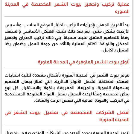
عملية تركيب وتجهيز بيوت الشعر المخصصة في المدينة
المنورة
يبدأ الفريق المهني بإجراءات التركيب باختيار الموقع المناسب وتأسيس
الأرضية بشكل متين. يتم بعد ذلك تثبيت الهيكل الأساسي والسقف
وفقاً للتصاميم المتفق عليها مسبقاً. يلي ذلك تركيب الجدران وتجهيز
المدخل والنوافذ. تختتم العملية بالتأكد من جودة العمل وضمان رضا
العميل بالكامل.
أنواع بيوت الشعر المتوفرة في المدينة المنورة
تتوفر بيوت الشعر في المدينة المنورة بأشكال متعددة لتلبية احتياجات
العملاء المختلفة. تشمل الأنواع الدائرية، التي تمتاز بجمال التصميم
وسهولة التهوية، والمربعة، المعروفة بالقوة والاستقرار. كل نوع
يمكن تخصيصه وفقًا لرغبة العميل بفضل المواد المتنوعة المستخدمة
في التركيب والجودة العالية التي تضمن الراحة والمتانة.
أفضل الشركات المتخصصة في تفصيل بيوت الشعر في
المدينة المنورة
تتميز المدينة المنورة بوجود العديد من الشركات المتخصصة في تفصيل