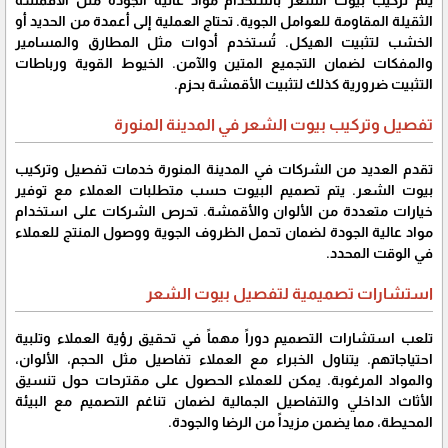
يتم تركيب بيوت الشعر باستخدام مواد عالية الجودة مثل الأقمشة
الثقيلة المقاومة للعوامل الجوية. تحتاج العملية إلى أعمدة من الحديد أو
الخشب لتثبيت الهيكل. تُستخدم أدوات مثل المطارق والمسامير
والمفكات لضمان التجميع المتين والآمن. الخيوط القوية ورباطات
التثبيت ضرورية كذلك لتثبيت الأقمشة بحزم.
تفصيل وتركيب بيوت الشعر في المدينة المنورة
تقدم العديد من الشركات في المدينة المنورة خدمات تفصيل وتركيب
بيوت الشعر. يتم تصميم البيوت حسب متطلبات العملاء مع توفير
خيارات متعددة من الألوان والأقمشة. تحرص الشركات على استخدام
مواد عالية الجودة لضمان تحمل الظروف الجوية ووصول المنتج للعملاء
في الوقت المحدد.
استشارات تصميمية لتفصيل بيوت الشعر
تلعب استشارات التصميم دوراً مهماً في تحقيق رؤية العملاء وتلبية
احتياجاتهم. يتناول الخبراء مع العملاء تفاصيل مثل الحجم، الألوان،
والمواد المرغوبة. يمكن للعملاء الحصول على مقترحات حول تنسيق
الأثاث الداخلي والتفاصيل الجمالية لضمان تناغم التصميم مع البيئة
المحيطة، مما يضمن مزيداً من الرضا والجودة.