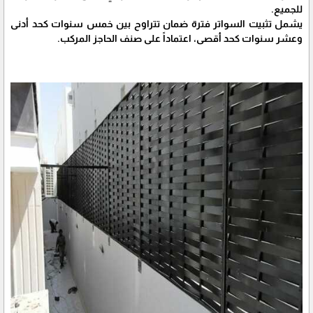
للجميع.
يشمل تثبيت السواتر فترة ضمان تتراوح بين خمس سنوات كحد أدنى
وعشر سنوات كحد أقصى، اعتماداً على صنف الحاجز المركب.