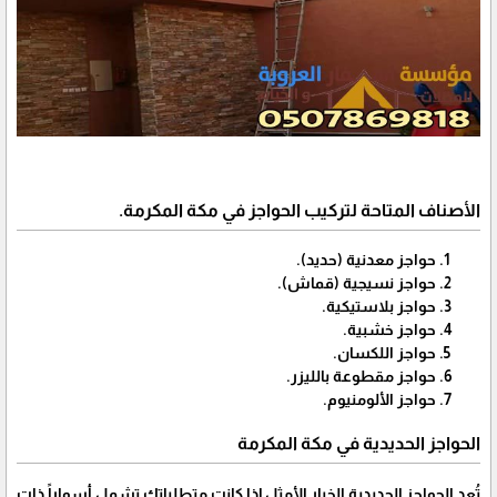
الأصناف المتاحة لتركيب الحواجز في مكة المكرمة.
حواجز معدنية (حديد).
حواجز نسيجية (قماش).
حواجز بلاستيكية.
حواجز خشبية.
حواجز اللكسان.
حواجز مقطوعة بالليزر.
حواجز الألومنيوم.
الحواجز الحديدية في مكة المكرمة
تُعد الحواجز الحديدية الخيار الأمثل إذا كانت متطلباتك تشمل أسواراً ذات