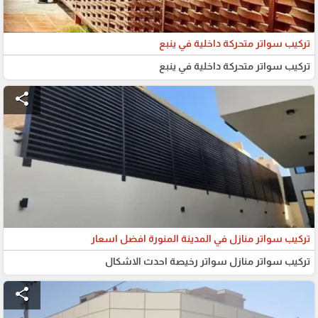
تركيب سواتر متحركة داخلية في ينبع
تركيب سواتر متحركة داخلية في ينبع
share
تركيب سواتر منازل في المدينة المنورة افضل اسعار
تركيب سواتر منازل سواتر رخيصة احدث الاشكال
share