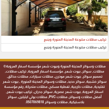
تركيب مظلات متنوعة المدينة المنورة وينبع
تركيب مظلات متنوعة المدينة المنورة وينبع
مظلات وسواتر المدينة المنورة وبيوت شعر مؤسسة اسفار العروبة©
مظلات, سواتر, بيوت شعر, مؤسسة اسفار العروبة, تركيب مظلات,
تصميم سواتر, بيوت شعر مودرن, مظلات سيارات, مظلات حدائق,
سواتر خشبية, سواتر حديد, مظلات وسواتر المدينة المنورة , بيوت شعر
تقليدية, مظلات خارجية, تغطية مسابح, مظلات متحركة, رقم مؤسسة
اسفار العروبة, بيوت شعر عصرية, سواتر جدران, تركيب بيوت شعر,
أفضل مظلات وسواتر, مظلات PVC, مظلات بولي ايثيلين, سواتر
بلاستيكية, مظلات وسواتر 0507869818.