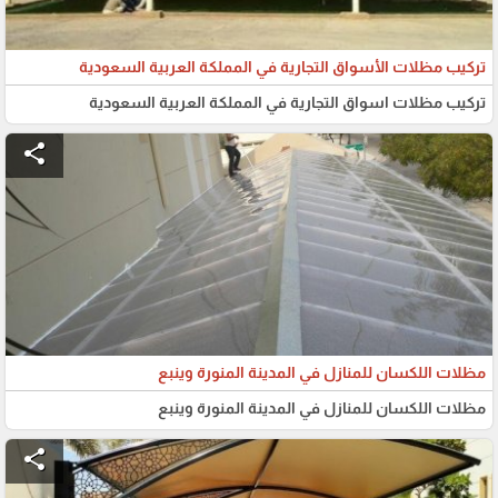
تركيب مظلات الأسواق التجارية في المملكة العربية السعودية
تركيب مظلات اسواق التجارية في المملكة العربية السعودية
share
مظلات اللكسان للمنازل في المدينة المنورة وينبع
مظلات اللكسان للمنازل في المدينة المنورة وينبع
share