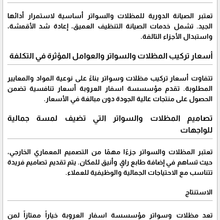
تعتبر الصيانة الدورية للمظلات والسواتر أساسية لاستمرار أدائها
الجيد. تشمل خدمات الصيانة التنظيف العميق، إعادة شد الأقمشة،
واستبدال الأجزاء التالفة.
أسعار تركيب المظلات والسواتر والعوامل المؤثرة في التكلفة
تتفاوت أسعار تركيب مظلات وسواتر بناءً على نوعية المواد والمعايير
المطلوبة. تقدم مؤسسسة اسفار العروبة أسعار تنافسية تضمن
الحصول على منتجات عالية الجودة دون مبالغة في الأسعار.
تصاميم المظلات والسواتر التي تضيف لمسة جمالية
للواجهات
تعتبر المظلات والسواتر جزءًا مهمًا من التصميم المعماري الخارجي،
حيث تساهم في إضافة طابع راقٍ وأنيق للمكان. يتم تقديم تصاميم فريدة
تتناسب مع الاحتياجات الجمالية والوظيفية للعملاء.
الاستنتاج
تعد مظلات وسواتر مؤسسسة اسفار العروبة خياراً ممتازاً لمن