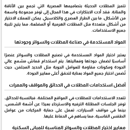
تتميز المظلات الحديثة بتصاميمها العصرية التي تجمع بين الأناقة
والمتانة. فقد أدت الابتكارات في هذا المجال إلى توفر مجموعة واسعة
من الأشكال، ما بين الطراز العصري والكلاسيكي. يمكن للعملاء الاختيار
من أشكال متعددة مثل المظلات الهرمية أو المضلعة، مما يتيح تلبية
جميع الاستخدامات.
المواد المستخدمة في صناعة المظلات والسواتر وجودتها
يعتبر اختيار المواد المستخدمة في تصنيع المظلات والسواتر عنصرًا
أساسيًا لضمان جودتها وفعاليتها. يتم استخدام قماش مشمع عالي
الجودة ومكونات مقاومة للعوامل الجوية مثل الحديد المجلفن، حيث
تُضمن اختبار جميع المواد بعناية لتحقق أعلى معايير الجودة.
أفضل استخدامات المظلات في الحدائق والمواقف والممرات
تتعدد الاستخدامات للمظلات في المواقع المختلفة، فبالنسبة للحدائق،
توفر الجلسات المظللة الترفيه والاسترخاء بعيدًا عن أشعة الشمس.
بينما في مواقف السيارات، تعمل على حماية المركبات من عوامل
الطقس القاسية، مما يساهم في الحفاظ عليها.
معايير اختيار المظلات والسواتر المناسبة للمباني السكنية