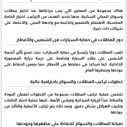
هناك مجموعة من المعايير التي يجب مراعاتها عند اختيار مظلات
وسواتر للمباني السكنية، منها تحديد الهدف من التركيب، اختيار الخامة
المناسبة، الاهتمام بالتصميم وتناغمه مع واجهة المبنى، والاعتماد على
شركات ذات خبرة.
دور المظلات في حماية السيارات من الشمس والأمطار
تلعب المظلات دورًا رئيسيًا في حماية السيارات، حيث تمنع تأثير أشعة
الشمس على طلاء السيارة وتحافظ على درجة حرارة المقصورة
الداخلية. كما تساعد في حمايتها من الأمطار، مما يضمن الحفاظ على
جودتها ومنظرها العام.
خطوات تركيب المظلات والسواتر باحترافية عالية
تتضمن عملية تركيب المظلات مجموعة من الخطوات لضمان الجودة
والمتانة. تبدأ الزيارة الميدانية وقياس الأبعاد، تليها عملية اختيار الخامات
وتثبيت الهياكل بشكل دقيق. وبعد ذلك يتم تركيب الأغطية والتأكد من
جودتها.
صيانة المظلات والسواتر للحفاظ على مظهرها وجودتها