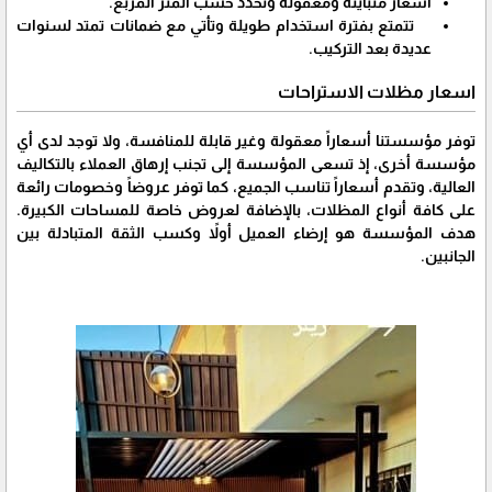
أسعار متباينة ومعقولة وتحدد حسب المتر المربع.
تتمتع بفترة استخدام طويلة وتأتي مع ضمانات تمتد لسنوات
عديدة بعد التركيب.
اسعار مظلات الاستراحات
توفر مؤسستنا أسعاراً معقولة وغير قابلة للمنافسة، ولا توجد لدى أي
مؤسسة أخرى، إذ تسعى المؤسسة إلى تجنب إرهاق العملاء بالتكاليف
العالية، وتقدم أسعاراً تناسب الجميع، كما توفر عروضاً وخصومات رائعة
على كافة أنواع المظلات، بالإضافة لعروض خاصة للمساحات الكبيرة.
هدف المؤسسة هو إرضاء العميل أولاً وكسب الثقة المتبادلة بين
الجانبين.