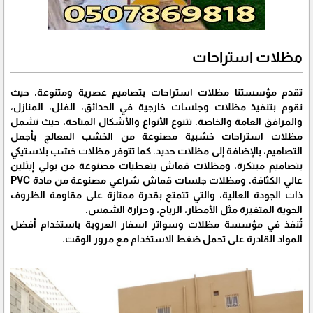
مظلات استراحات
تقدم مؤسستنا مظلات استراحات بتصاميم عصرية ومتنوعة، حيث
نقوم بتنفيذ مظلات وجلسات خارجية في الحدائق، الفلل، المنازل،
والمرافق العامة والخاصة. تتنوع الأنواع والأشكال المتاحة، حيث تشمل
مظلات استراحات خشبية مصنوعة من الخشب المعالج بأجمل
التصاميم، بالإضافة إلى مظلات حديد. كما تتوفر مظلات خشب بلاستيكي
بتصاميم مبتكرة، ومظلات قماش بتغطيات مصنوعة من بولي إيثلين
عالي الكثافة، ومظلات جلسات قماش شراعي مصنوعة من مادة PVC
ذات الجودة العالية، والتي تتمتع بقدرة ممتازة على مقاومة الظروف
الجوية المتغيرة مثل الأمطار، الرياح، وحرارة الشمس.
تُنفذ في مؤسسة مظلات وسواتر اسفار العروبة باستخدام أفضل
المواد القادرة على تحمل ضغط الاستخدام مع مرور الوقت.