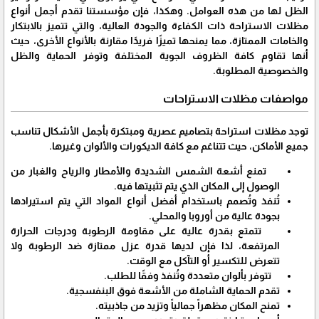
الظل لها من هذه العوامل. وهكذا، فإن مؤسستنا تقدم أجمل أنواع
مظلات الاستراحة ذات الكفاءة والجودة العالية، والتي تتميز بالابتكار
والخامات الممتازة، مما يمنحها تميزًا فريدًا مقارنة بالأنواع الأخرى، حيث
أنها تقاوم كافة الظروف الجوية المختلفة وتوفر الحماية والظل
والخصوصية المطلوبة.
مواصفات مظلات الاستراحات
توجد مظلات استراحة بتصاميم عصرية ومبتكرة بأجمل الأشكال تناسب
جميع الأماكن، حيث تتناغم مع كافة الديكورات والألوان وغيرها.
تمنع أشعة الشمس الشديدة والأمطار والرياح والغبار من
الوصول إلى المكان الذي يتم تثبيتها فيه.
تُنفذ وتُصمم باستخدام أفضل أنواع المواد التي يتم استيرادها
بجودة عالية من أوروبا والمحلي.
تتمتع بقدرة عالية على مقاومة الرطوبة ودرجات الحرارة
المرتفعة، لذا فإن لديها قدرة عزل ممتازة ضد الرطوبة ولا
تتعرض للتكسير أو التآكل مع الوقت.
تتوفر بألوان متعددة وتُنفذ وفقًا للطلب.
تقدم الحماية الشاملة من الأشعة فوق البنفسجية.
تمنح المكان مظهراً جمالياً وتزيد من جاذبيته.