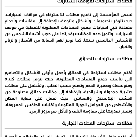
مظلات استراحات لمواقف السيارات
تسعى المؤسسة إلى تقديم مظلات للاسترخاء في مواقف السيارات،
حيث تتوفر بتصميمات وأشكال متنوعة، بالإضافة إلى مقاسات وأحجام
متعددة تلبي احتياجات جميع المساحات المطلوبة للتغطية في موقف
السيارات. وتتميز هذه المظلات بقدرتها على حجب أشعة الشمس عن
الأشخاص الجالسين تحتها، كما توفر لهم الحماية من الأمطار والرياح
والغبار.
مظلات استراحات للحدائق
تُقدّم مظلات استراحة في الحدائق بأجمل وأرقى الأشكال والتصاميم
التي تناسب جميع المساحات المطلوبة، حيث تتوفر مظلات كبيرة
ومتوسطة وصغيرة الحجم وتصنع حسب الطلب، وتشتمل على مظلات
خشبية مجدولة وشرائحية، بالإضافة إلى مظلات حدائق مصنوعة من
الخشب البلاستيكي والقماش، حيث تعمل على حماية المكان
والأشخاص من العوامل الجوية المتنوعة وتقلبات الطقس المعروفة،
وتتميز بقدرتها على مقاومة التلف والتآكل مع مرور الزمن.
مظلات استرحات المحلات التجارية
تُستخدم داخل الأسواق الكبيرة التي تعرض السلع والبضائع والأجهزة