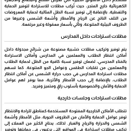
الكهربائية خارج المتجر، حيث تُركب مظلات للاستراحة لتوفير الحماية
والتغطية، بالإضافة إلى توفير نسبة الظل المثالية لحماية المعروضات
من التلف الناتج عن الرياح والأمطار وأشعة الشمس وغيرها من
الظروف البيئية المتنوعة، وتأتي بأسعار معقولة وغير مرتفعة.
مظلات استراحات داخل المدارس
يتم توفير وتركيب مظلات خشبية مصنوعة من شرائح مجدولة داخل
أماكن انتظار الطلاب والمعلمين في المدارس وأماكن الاستراحة
بالفناء المدرسي، لضمان توفير نسبة كافية من الظل لحماية الطلاب
والمعلمين من تقلبات الطقس وعوامل الجو المتنوعة. كما تسهم
مظلات استراحة المدارس في حجب حرارة الشمس عن أماكن انتظار
الطلاب، بالإضافة إلى حجب الأمطار والأتربة، مما يوفر لهم عوامل
الحماية والأمان والخصوصية بأسلوب راقٍ ومتميز وفريد.
مظلات استراحات وجلسات خارجية
تتطلب الأماكن الخارجية المفتوحة المستخدمة كمناطق للراحة والانتظار
توفر عوامل الحماية والأمان من الظروف الجوية، مثل الأمطار وأشعة
الشمس والحرارة والرياح والغبار. لذلك، يحتاج الكثير من العملاء إلى
تركيب مظلات استراحة في المواقع التي يرغبون في حمايتها وتوفير