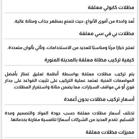
مظلات كابولي معلقة
تُعد واحدة من أقوى الأنواع، حيث تتمتع بمظهر جذاب ومتانة عالية.
مظلات بي في سي معلقة
تعتبر خيارًا مرنًا ومناسبًا للعديد من الاستخدامات، وتأتي بألوان متعددة.
كيفية تركيب مظلة معلقة بالمدينة المنورة
يتم تركيب مظلات معلقة بواسطة أنظمة تعليق تمتاز بأفضل
المواصفات الفنية. تعتمد عملية التركيب على تثبيت القواعد على جدار
قوي أو في مواقف السيارات، مما يضمن متانة واستقرار المظلات.
أسعار تركيب مظلات بدون أعمدة
تختلف أسعار مظلات معلقة حسب جودة المواد والتصميم ومدة
التسليم. تقدم العديد من الشركات أسعارًا تنافسية مقارنة بخدماتها.
مميزات مظلات معلقة