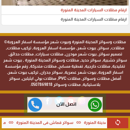
ارقام مظلات السيارات المدينة المنورة
ارقام مظلات السيارات المدينة المنورة
مظلات وسواتر المدينة المنورة وبيوت شعر مؤسسة اسفار العروبة©
مظلات, سواتر, بيوت شعر, مؤسسة اسفار العروبة, تركيب مظلات,
تصميم سواتر, بيوت شعر مودرن, مظلات سيارات, مظلات حدائق,
سواتر خشبية, سواتر حديد, مظلات وسواتر المدينة المنورة , بيوت شعر
تقليدية, مظلات خارجية, تغطية مسابح, مظلات متحركة, رقم مؤسسة
اسفار العروبة, بيوت شعر عصرية, سواتر جدران, تركيب بيوت شعر,
أفضل مظلات وسواتر, مظلات PVC, مظلات بولي ايثيلين, سواتر
بلاستيكية, مظلات وسواتر 0507869818.
اتصل الآن
تصميم عبود الهاشمي
sync
link
قماش في المدينة المنورة
محل اسفار العروبة يقدم برجولات الحدائق 