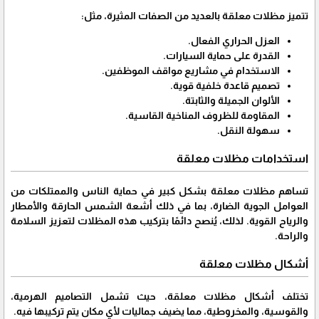
تتميز مظلات معلقة بالعديد من الصفات المثيرة، مثل:
العزل الحراري الفعال.
القدرة على حماية السيارات.
الاستخدام في مشاريع مواقف الموظفين.
تصميم قاعدة خلفية قوية.
الألوان الجميلة والثابتة.
المقاومة للظروف المناخية القاسية.
سهولة النقل.
استخدامات مظلات معلقة
تساهم مظلات معلقة بشكل كبير في حماية الناس والممتلكات من
العوامل الجوية الضارة، بما في ذلك أشعة الشمس الحارقة والأمطار
والرياح القوية. لذلك، يُنصح دائمًا بتركيب هذه المظلات لتعزيز السلامة
والراحة.
أشكال مظلات معلقة
تختلف أشكال مظلات معلقة، حيث تشمل التصاميم الهرمية،
والقوسية، والمخروطية، مما يضيف جماليات لأي مكان يتم تركيبها فيه.