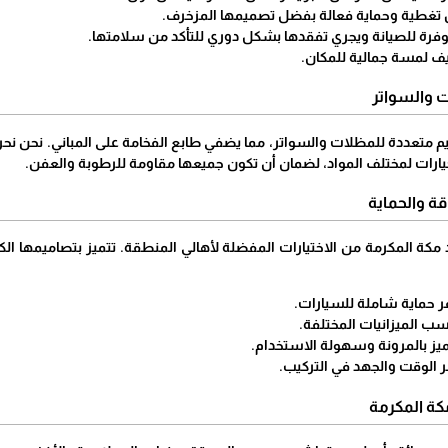
 تغطية وحماية فعالة بفضل تصميمها المزخرف.
فرة للصيانة ويجري تفقدها بشكل دوري للتأكد من سلامتها.
ف لمسة جمالية للمكان.
 والسواتر
يم متعددة للمظلات والسواتر، مما يضفي طابع الفخامة على المباني. نحن نح
ارات لمختلف المواد، لضمان أن تكون جميعها مقاومة للرطوبة والعفن.
قة والحماية
كة المكرمة من الاختيارات المفضلة لأهالي المنطقة. تتميز بتصاميمها الك
ر حماية شاملة للسيارات.
ب الميزانيات المختلفة.
يز بالمرونة وسهولة الاستخدام.
 الوقت والجهد في التركيب.
كة المكرمة