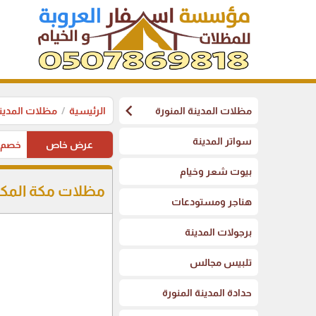
chevron_left
مظلات المدينة المنورة
الرئيسية
مظلات المدينة
سواتر المدينة
عرض خاص
خصم على 
بيوت شعر وخيام
مظلات مكة المكر
هناجر ومستودعات
برجولات المدينة
تلبيس مجالس
حدادة المدينة المنورة