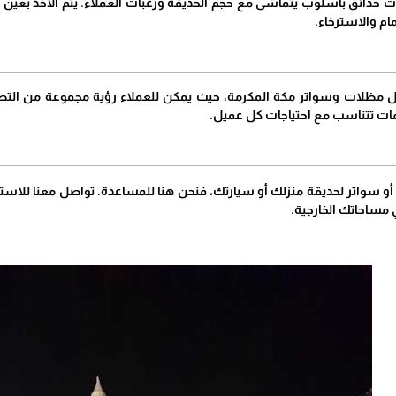
حدائق بأسلوب يتماشى مع حجم الحديقة ورغبات العملاء. يتم الأخذ بعين ال
ام والاسترخاء.
 مظلات وسواتر مكة المكرمة، حيث يمكن للعملاء رؤية مجموعة من التصا
ت تتناسب مع احتياجات كل عميل.
و سواتر لحديقة منزلك أو سيارتك، فنحن هنا للمساعدة. تواصل معنا للاس
 مساحاتك الخارجية.