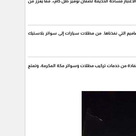
اعتبار مساحة الحديقة لضمان توفير ظل كافٍ، مما يعزز من
ميم التي نفذناها. من مظلات سيارات إلى سواتر بلاستيك
تفادة من خدمات تركيب مظلات وسواتر مكة المكرمة، وتمتع