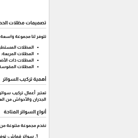
تصميمات مظلات الحدا
تتوفر لنا مجموعة واسعة م
المظلات المستطيل
المظلات المربعة: ت
المظلات ذات الأضل
المظلات المقوسة: ت
أهمية تركيب السواتر
تعتبر أعمال تركيب سواتر
الجدران والأحواش من العو
أنواع السواتر المتاحة
نقدم مجموعة متنوعة من 
سواتر قماش: توفر