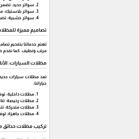
سواتر حديد: تضمن
سواتر بلاستيك: مو
سواتر خشبية: تضي
تصاميم مميزة للمظلات
تهتم خدماتنا بتقديم تصام
مرتب ونظيف. كما نقدم خي
مظلات السيارات: الأنا
تعد مظلات سيارات حديد م
خياراتنا:
مظلات داخلية: توف
مظلات رخيصة: تناس
مظلات متحركة: تتم
مظلات جاهزة: توفر
تركيب مظلات حدائق م