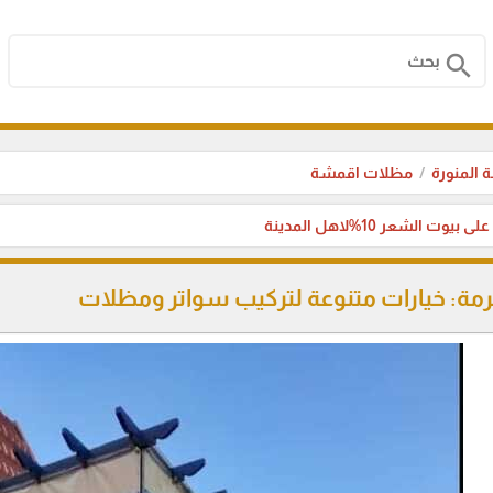
search
 المنورة
مظلات اقمشة
بيوت الشعر 10%لاهل المدينة
مة: خيارات متنوعة لتركيب سواتر ومظلات