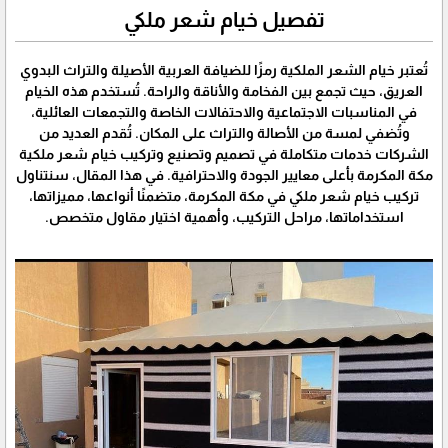
تفصيل خيام شعر ملكي
تُعتبر خيام الشعر الملكية رمزًا للضيافة العربية الأصيلة والتراث البدوي
العريق، حيث تجمع بين الفخامة والأناقة والراحة. تُستخدم هذه الخيام
في المناسبات الاجتماعية والاحتفالات الخاصة والتجمعات العائلية،
وتُضفي لمسة من الأصالة والتراث على المكان. تُقدم العديد من
الشركات خدمات متكاملة في تصميم وتصنيع وتركيب خيام شعر ملكية
مكة المكرمة بأعلى معايير الجودة والاحترافية. في هذا المقال، سنتناول
تركيب خيام شعر ملكي في مكة المكرمة، متضمنًا أنواعها، مميزاتها،
استخداماتها، مراحل التركيب، وأهمية اختيار مقاول متخصص.