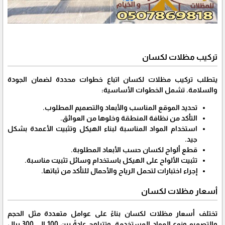
تركيب مظلات لكسان
يتطلب تركيب مظلات لكسان اتباع خطوات محددة لضمان الجودة
والسلامة. تشمل الخطوات الأساسية:
تحديد الموقع المناسب والأبعاد والتصميم المطلوب.
التأكد من نظافة المنطقة وخلوها من العوائق.
استخدام المواد المناسبة لبناء الهيكل وتثبيت الأعمدة بشكل
جيد.
قطع ألواح لكسان حسب الأبعاد المطلوبة.
تثبيت الألواح على الهيكل باستخدام وسائل تثبيت مناسبة.
إجراء اختبارات لتحمل الرياح والأحمال للتأكد من ثباتها.
أسعار مظلات لكسان
تختلف أسعار مظلات لكسان بناءً على عوامل متعددة مثل الحجم
والتصميم ونوع المواد المستخدمة، وتتراوح عادةً بين 100 إلى 300 ريال