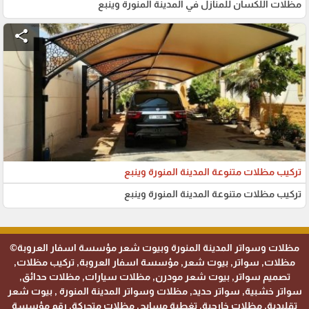
مظلات اللكسان للمنازل في المدينة المنورة وينبع
share
تركيب مظلات متنوعة المدينة المنورة وينبع
تركيب مظلات متنوعة المدينة المنورة وينبع
مظلات وسواتر المدينة المنورة وبيوت شعر مؤسسة اسفار العروبة©
مظلات, سواتر, بيوت شعر, مؤسسة اسفار العروبة, تركيب مظلات,
تصميم سواتر, بيوت شعر مودرن, مظلات سيارات, مظلات حدائق,
سواتر خشبية, سواتر حديد, مظلات وسواتر المدينة المنورة , بيوت شعر
تقليدية, مظلات خارجية, تغطية مسابح, مظلات متحركة, رقم مؤسسة