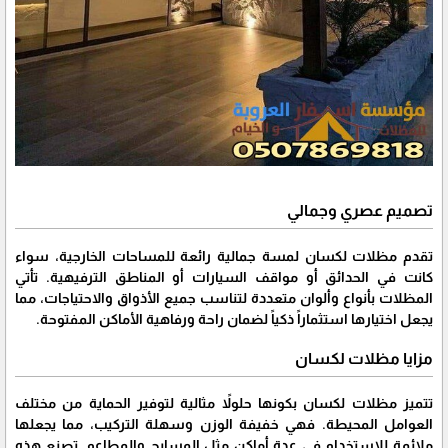
تصميم عصري وجمالي
تقدم مظلات لكسان لمسة جمالية رائعة للمساحات الخارجية، سواء
كانت في الحدائق أو مواقف السيارات أو المناطق الترفيهية. تأتي
المظلات بأنواع وألوان متعددة لتناسب جميع الأذواق والاحتياجات، مما
يجعل اختيارها استثماراً ذكياً لضمان راحة ورفاهية الأماكن المفتوحة.
مزايا مظلات لكسان
تتميز مظلات لكسان بكونها حلولاً مثالية لتوفير الحماية من مختلف
العوامل المحيطة. فهي خفيفة الوزن وسهلة التركيب، مما يجعلها
ملائمة للاستخدام في عدة أماكن مثل المسابح والمطاعم. تصنع هذه