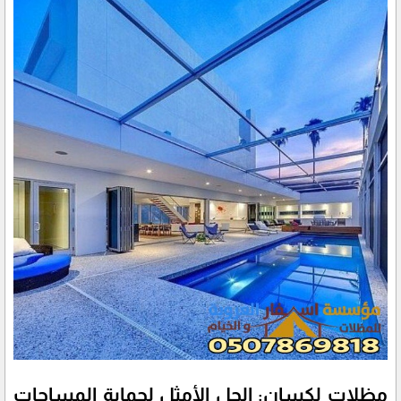
مظلات لكسان: الحل الأمثل لحماية المساحات