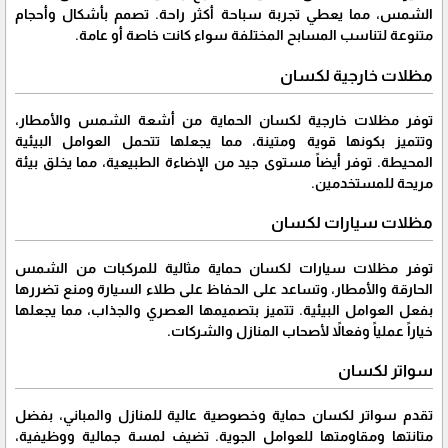
الشمس، مما يعطي تجربة سباحة أكثر راحة. تصمم بأشكال وأحجام
متنوعة لتناسب المسابح المختلفة سواء كانت خاصة أو عامة.
مظلات خارجية لكسان
توفر مظلات خارجية لكسان الحماية من أشعة الشمس والأمطار،
وتتميز بكونها قوية ومتينة، مما يجعلها تتحمل العوامل البيئية
المحيطة. توفر أيضاً مستوى جيد من الإضاءة الطبيعية، مما يخلق بيئة
مريحة للمستخدمين.
مظلات سيارات لكسان
توفر مظلات سيارات لكسان حماية مثالية للمركبات من الشمس
الحارقة والأمطار، وتساعد على الحفاظ على طلاء السيارة ومنع تضررها
بفعل العوامل البيئية. تتميز بتصميمها العصري والجذاب، مما يجعلها
خياراً عملياً وفعالاً لأصحاب المنازل والشركات.
سواتر لكسان
تقدم سواتر لكسان حماية وخصوصية عالية للمنازل والمباني، بفضل
متانتها ومقاومتها للعوامل الجوية. تضيف لمسة جمالية ووظيفية،