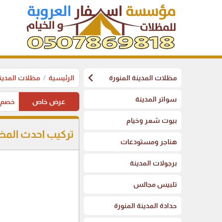
chevron_left
مظلات المدينة المنورة
الرئيسية
مظلات المدينة
سواتر المدينة
عرض خاص
خصم على 
بيوت شعر وخيام
تركيب احدث المظل
هناجر ومستودعات
برجولات المدينة
تلبيس مجالس
حدادة المدينة المنورة