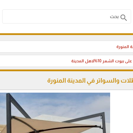
search
 المنورة
بيوت الشعر 10%لاهل المدينة
ات والسواتر في المدينة المنورة