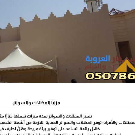
مزايا المظلات والسواتر
تتميز المظلات والسواتر بعدة ميزات تجعلها خيارًا مثالي
لممتلكات والأفراد: توفر المظلات والسواتر الحماية اللازمة من أشعة الش
ظلال رائعة: تساعد على توفير بيئة مريحة وظلٍّ لطيف في ا