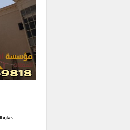
حماية ا