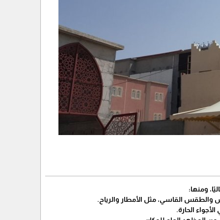
ًا، ومنها:
مس والطقس القاسي، مثل الأمطار والرياح.
لأجواء الحارة.