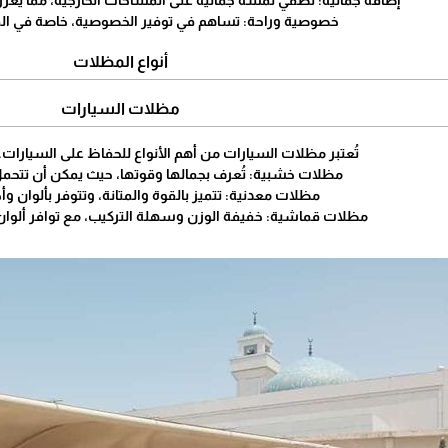
إضافة جمالية: تضفي لمسة جمالية على المساحات الخارجية، مما يعزز
خصوصية وراحة: تساهم في توفير الخصوصية، خاصة في ال
أنواع المظلات
مظلات السيارات
تُعتبر مظلات السيارات من أهم الأنواع للحفاظ على السيارات.
مظلات خشبية: تُعرف بجمالها وقوتها، حيث يمكن أن تتحمل ا
مظلات معدنية: تتميز بالقوة والمتانة، وتتوفر بألوان وأ
مظلات قماشية: خفيفة الوزن وسهلة التركيب، مع توافر ألوا