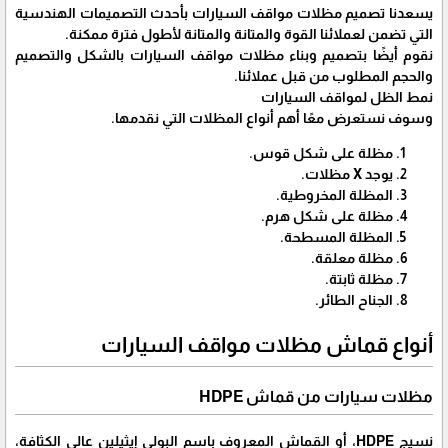
يسعدنا تصميم مظلات مواقف السيارات بأحدث التصميمات الهندسية
التي تضمن لعملائنا القوة والمتانة والمتانة لأطول فترة ممكنة.
نقوم أيضًا بتصميم وبناء مظلات مواقف السيارات بالشكل والتصميم
والحجم المطلوب من قبل عملائنا.
نمط الظل لمواقف السيارات
وسوف نستعرض معًا أهم أنواع المظلات التي نقدمها.
مظلة على شكل قوس.
يوجد X مظلات.
المظلة المخروطية.
مظلة على شكل هرم.
المظلة المسطحة.
مظلة معلقة.
مظلة ثابتة.
الجناح الطائر.
أنواع قماش مظلات مواقف السيارات
مظلات سيارات من قماش HDPE
نسيج HDPE، أو القماش المعروف باسم البولي إيثيلين عالي الكثافة،