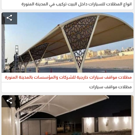
انواع المظلات للسيارات داخل البيت تركيب في المدينة المنورة
share
مظلات مواقف سيارات خارجية للشركات والمؤسسات بالمدينة المنورة
مظلات مواقف سيارات
share