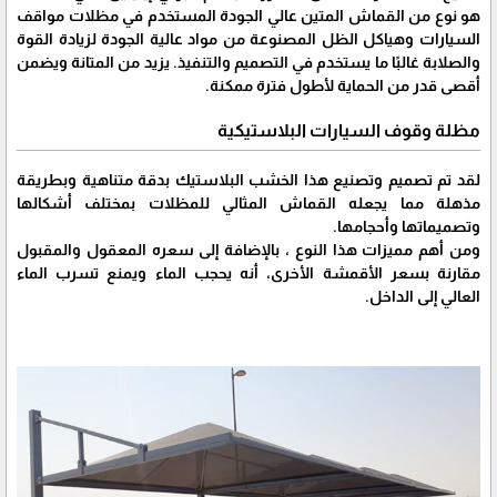
هو نوع من القماش المتين عالي الجودة المستخدم في مظلات مواقف
السيارات وهياكل الظل المصنوعة من مواد عالية الجودة لزيادة القوة
والصلابة غالبًا ما يستخدم في التصميم والتنفيذ. يزيد من المتانة ويضمن
أقصى قدر من الحماية لأطول فترة ممكنة.
مظلة وقوف السيارات البلاستيكية
لقد تم تصميم وتصنيع هذا الخشب البلاستيك بدقة متناهية وبطريقة
مذهلة مما يجعله القماش المثالي للمظلات بمختلف أشكالها
وتصميماتها وأحجامها.
ومن أهم مميزات هذا النوع ، بالإضافة إلى سعره المعقول والمقبول
مقارنة بسعر الأقمشة الأخرى، أنه يحجب الماء ويمنع تسرب الماء
العالي إلى الداخل.