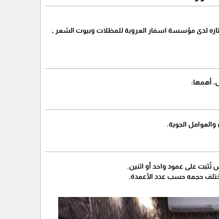
تازه لدى مؤسسة اسفار العروبة للمظلات وبيوت الشعر ,
ل، أهمها:
العوامل الجوية.
ُثبت على عمود واحد أو اثنين.
يختلف حجمه حسب عدد الأعمدة.