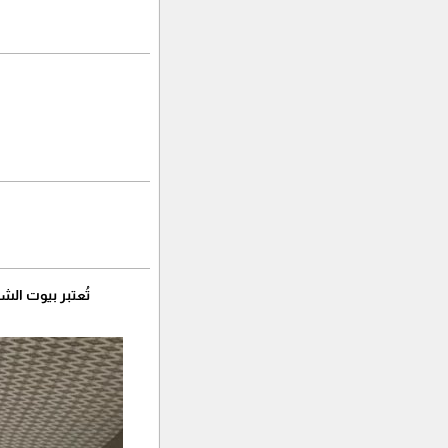
تُعتبر بيوت الش