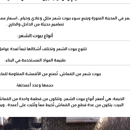
 في المدينة المنورة وينبع سوء بيوت شعر ملكي وعادي وخيام , اسعار مم
تصاميم حديثة من الداخل والخارج .
أنواع بيوت الشعر:
تتنوع بيوت الشعر وتختلف أشكالها تبعاً لعدة عوام
طبيعة المواد المستخدمة في البناء:
بيوت شعر من القماش: تُصنع من الأقمشة المقاومة للماء و
حجمها وعدد أعمدتها:
الخيمة: هي أصغر أنواع بيوت الشعر، وتتكون من قطعة واحدة من القماش ت
البيت: يتكون من عدة قطع من القماش تُخيط معاً وتُثبت على أعمدة ، و