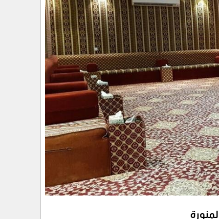
لمنورة