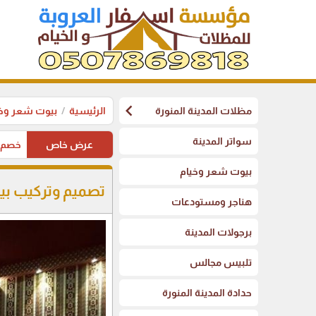
chevron_left
مظلات المدينة المنورة
الرئيسية
بيوت شعر وخي
سواتر المدينة
عرض خاص
خصم على 
بيوت شعر وخيام
تصميم وتركيب بيوت
هناجر ومستودعات
برجولات المدينة
تلبيس مجالس
حدادة المدينة المنورة