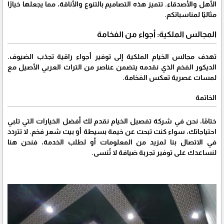
الأهل والأصدقاء. تتميز هذه التصاميم بالتنوع والأناقة، مما يجعلها خيارًا
مثاليًا لمناسباتكم.
المجالس الملكية: أجواء من الفخامة
تهدف مجالس الخيام الملكية إلى توفير أجواء راقية تجذب الضيوف.
الديكور الفخم الذي نقدمه يتضمن عناصر من التراث العربي الأصيل مع
لمسات عصرية تعكس الفخامة.
الخاتمة
ختامًا، نحن في شركة تفصيل الخيام نقدم لك أفضل الخيارات التي تلبي
احتياجاتك، سواء كنت تبحث عن خيمة بسيطة أو بيت شعر فخم. لا تتردد
في الاتصال بنا لمزيد من المعلومات أو لطلب الخدمة، فنحن هنا
لنساعدك على توفير تجربة ضيافة لا تُنسى.