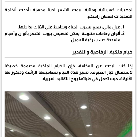
تجهيزات كهربائية ومائية: بيوت الشعر لدينا مجهزة بأحدث أنظمة
التمديدات لضمان راحتكم.
عزل مائي: تمنع تسرب المياه وتحافظ على الأثاث بداخلها.
ألوان وخامات متنوعة: يمكن تخصيص بيوت الشعر بألوان وأحجام
متعددة حسب رغبة العميل.
خيام ملكية: الرفاهية والتقدير
إذا كنت تبحث عن الفخامة، فإن الخيام الملكية مصممة خصيصًا
لاستقبال كبار الضيوف. تتميز هذه الخيام بتصاميمها الرائعة وديكوراتها
الأنيقة، حيث تحمل في طياتها روح التقاليد العربية.