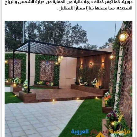
دورية. كما توفر كذلك درجة عالية من الحماية من حرارة الشمس والرياح
الشديدة، مما يجعلها خيارًا ممتازًا للتظليل.