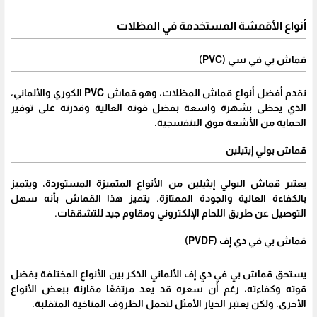
أنواع الأقمشة المستخدمة في المظلات
قماش بي في سي (PVC)
نقدم أفضل أنواع قماش المظلات، وهو قماش PVC الكوري والألماني،
الذي يحظى بشهرة واسعة بفضل قوته العالية وقدرته على توفير
الحماية من الأشعة فوق البنفسجية.
قماش بولي إيثيلين
يعتبر قماش البولي إيثيلين من الأنواع المتميزة المستوردة، ويتميز
بالكفاءة العالية والجودة الممتازة. يتميز هذا القماش بأنه سهل
التوصيل عن طريق اللحام الإلكتروني ومقاوم جيد للتشققات.
قماش بي في دي إف (PVDF)
يستحق قماش بي في دي إف الألماني الذكر بين الأنواع المختلفة بفضل
قوته وكفاءته، رغم أن سعره قد يعد مرتفعًا مقارنة ببعض الأنواع
الأخرى. ولكن يعتبر الخيار الأمثل لتحمل الظروف المناخية المتقلبة.