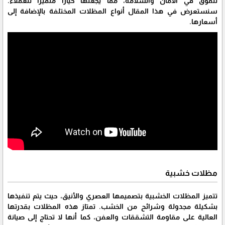
تتفوق في الأمان والسلامة، مما يجعلها خيارًا متميزًا للعملاء.
سنستعرض في هذا المقال أنواع المظلات المختلفة بالإضافة إلى
أسعارها.
مظلات خشبية
تتميز المظلات الخشبية بتصميمها العصري والأنيق، حيث يتم تنفيذها
بشكيلة مجدولة وشرائح من الخشب. تمتاز هذه المظلات بقدرتها
العالية على مقاومة التشققات والعفن، كما أنها لا تحتاج إلى صيانة