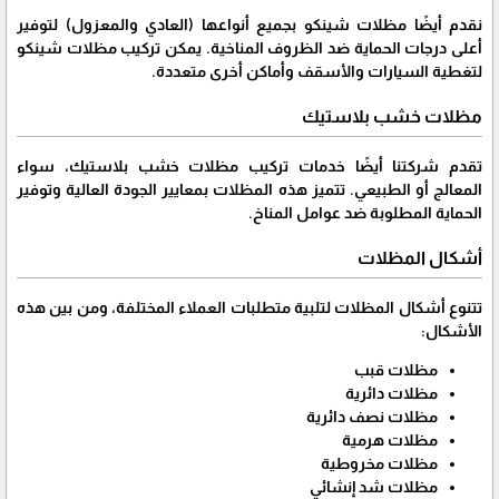
نقدم أيضًا مظلات شينكو بجميع أنواعها (العادي والمعزول) لتوفير
أعلى درجات الحماية ضد الظروف المناخية. يمكن تركيب مظلات شينكو
لتغطية السيارات والأسقف وأماكن أخرى متعددة.
مظلات خشب بلاستيك
تقدم شركتنا أيضًا خدمات تركيب مظلات خشب بلاستيك، سواء
المعالج أو الطبيعي. تتميز هذه المظلات بمعايير الجودة العالية وتوفير
الحماية المطلوبة ضد عوامل المناخ.
أشكال المظلات
تتنوع أشكال المظلات لتلبية متطلبات العملاء المختلفة، ومن بين هذه
الأشكال:
مظلات قبب
مظلات دائرية
مظلات نصف دائرية
مظلات هرمية
مظلات مخروطية
مظلات شد إنشائي