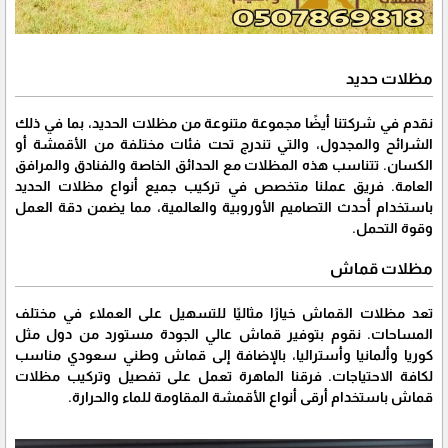
مظلات حديد
نقدم في شركتنا أيضًا مجموعة متنوعة من مظلات الحديد، بما في ذلك
الشرائح والمجدول، والتي تندرج تحت فئات مختلفة من الأقمشة أو
الكسان. تتناسب هذه المظلات مع الحدائق الخاصة والفنادق والمرافق
العامة. فريق عملنا متخصص في تركيب جميع أنواع مظلات الحديد
باستخدام أحدث التصاميم الأوروبية والعالمية، مما يضمن دقة العمل
وقوة التحمل.
مظلات قماش
تعد مظلات القماش خيارًا مثاليًا للتسهيل على العملاء في مختلف
المساحات. نقوم بتوفير قماش عالي الجودة مستورد من دول مثل
كوريا وألمانيا وأستراليا، بالإضافة إلى قماش وطني سعودي مناسب
لكافة الاحتياجات. فرقنا الماهرة تعمل على تفصيل وتركيب مظلات
قماش باستخدام أرقى أنواع الأقمشة المقاومة للماء والحرارة.