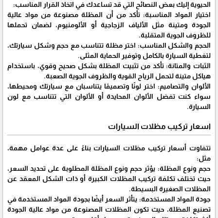
الحيوية إليك بعض النصائح التي قد تساعدك في اتخاذ القرار المناسب:
اختيار المواد المناسبة: تأكد من أن المظلة مصنوعة من مواد عالية
الجودة ومتينة مثل الألياف الزجاجية أو الألومنيوم، لضمان تحملها
للظروف الجوية المتقلبة.
الحجم والشكل المناسب: اختر مظلة تتناسب مع حجم وشكل سيارتك،
لتغطية السيارة بالكامل وتوفير الحماية المثلى.
الثبات والمتانة: تأكد من تثبيت المظلة بشكل صحيح وقوي، باستخدام
هياكل متينة لتحمل الرياح القوية والظروف الجوية الصعبة.
الألوان والتصاميم: اختر لونًا وتصميمًا يتناسبان مع سيارتك ومحيطها،
سواء كنت تفضل الألوان المحايدة أو الألوان التي تتناسب مع لون
السيارة.
اسعار تركيب مظلات السيارات
تتفاوت أسعار تركيب مظلات السيارات بناءً على عدة عوامل مهمة،
مثل:
حجم ونوع المظلة: يؤثر حجم ونوع المظلة المطلوبة على تحديد السعر،
حيث تختلف تكلفة تركيب المظلات الكبيرة أو ذات الشكل المعقد عن
المظلات الصغيرة البسيطة.
جودة المواد المستخدمة: يتأثر السعر أيضًا بجودة المواد المستخدمة في
تصنيع المظلة، حيث تكون المظلات المصنوعة من مواد عالية الجودة