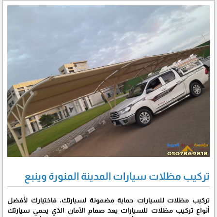
تركيب مظلات سيارات المدينة المنورة وينبع
تركيب مظلات للسيارات حماية مضمونة لسيارتك، فاختيارك لأفضل
أنواع تركيب مظلات للسيارات يعد صمام الأمان الذي يحمي سيارتك