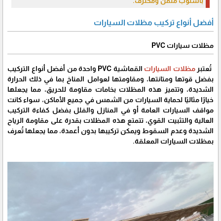
بأسلوب متقن ومحترف.
أفضل أنواع تركيب مظلات السيارات
مظلات سيارات PVC
تُعتبر
مظلات السيارات
القماشية PVC واحدة من أفضل أنواع التركيب
بفضل قوتها ومتانتها، ومقاومتها لعوامل المناخ بما في ذلك الحرارة
الشديدة، وتتميز هذه المظلات بخامات مقاومة للحريق، مما يجعلها
خيارًا مثاليًا لحماية السيارات من الشمس في جميع الأماكن، سواء كانت
مواقف السيارات العامة أو في المنازل والفلل بفضل كفاءة التركيب
العالية والتثبيت القوي، تتمتع هذه المظلات بقدرة على مقاومة الرياح
الشديدة وعدم السقوط ويمكن تركيبها بدون أعمدة، مما يجعلها تُعرف
بمظلات السيارات المعلقة.