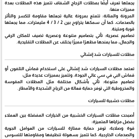
يجعلها تعرف أيضًا بمظلات الزجاج الشفاف تتميز هذه المظلات بعدة
مميزات منها:
المرونة والمتانة: تتمتع بمرونة عالية تجعلها مقاومة للكسر والتأثر
بالصدمات، كما أن سمكها يتراوح بين 2 / 3 / 4 مليمترات، مما يجعلها
قوية ومتينة.
تصاميم عصرية: تأتي بتصاميم متنوعة وعصرية تضيف للمكان الرقي
والجمال، مما يمنحها مظهرًا مميزًا يختلف عن المظلات التقليدية.
مظلات للسيارات شد إنشائي
تعتمد مظلات السيارات شد إنشائي على استخدام قماش التلفون أو
قماش البي في سي عالي الجودة، وتتميز بمميزات عديدة مثل:
تصاميم متنوعة: تأتي بأشكال مختلفة مثل المظلات المقوسة
والمخروطية التي توفر حماية فعالة من الرياح الشديدة والأمطار.
مظلات خشبية للسيارات
أصبحت مظلات السيارات الخشبية من الخيارات المفضلة بين العملاء
بفضل مزاياها المتميزة:
قوة وصلابة: توفر حماية ممتازة للسيارات من العوامل الجوية
والصدمات الخارجية، كما تتميز بسهولة تنظيفها ومقاومتها للتسوس