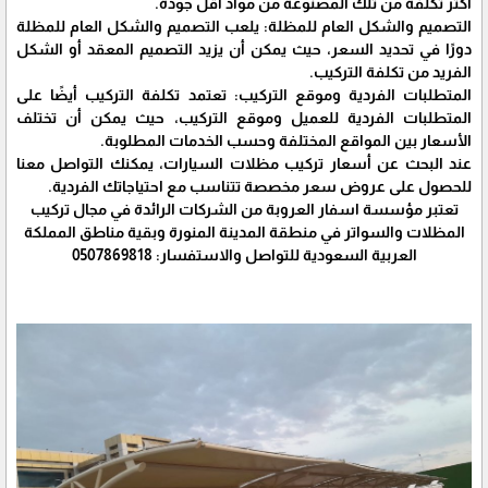
أكثر تكلفة من تلك المصنوعة من مواد أقل جودة.
التصميم والشكل العام للمظلة: يلعب التصميم والشكل العام للمظلة
دورًا في تحديد السعر، حيث يمكن أن يزيد التصميم المعقد أو الشكل
الفريد من تكلفة التركيب.
المتطلبات الفردية وموقع التركيب: تعتمد تكلفة التركيب أيضًا على
المتطلبات الفردية للعميل وموقع التركيب، حيث يمكن أن تختلف
الأسعار بين المواقع المختلفة وحسب الخدمات المطلوبة.
عند البحث عن أسعار تركيب مظلات السيارات، يمكنك التواصل معنا
للحصول على عروض سعر مخصصة تتناسب مع احتياجاتك الفردية.
تعتبر مؤسسة اسفار العروبة من الشركات الرائدة في مجال تركيب
المظلات والسواتر في منطقة المدينة المنورة وبقية مناطق المملكة
العربية السعودية للتواصل والاستفسار: 0507869818